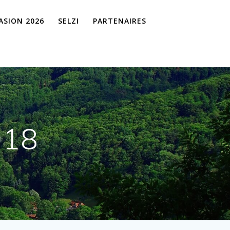
VASION 2026
SELZI
PARTENAIRES
018