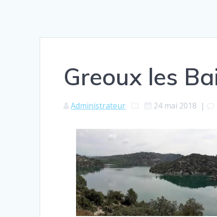
Greoux les Ba
Administrateur
24 mai 2018
|