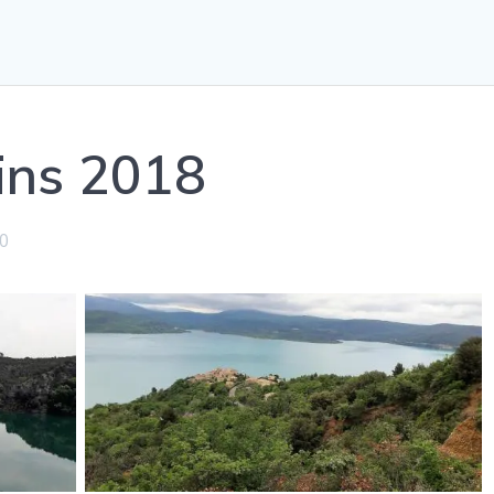
ins 2018
0