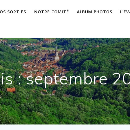
OS SORTIES
NOTRE COMITÉ
ALBUM PHOTOS
L’E
is :
septembre 2