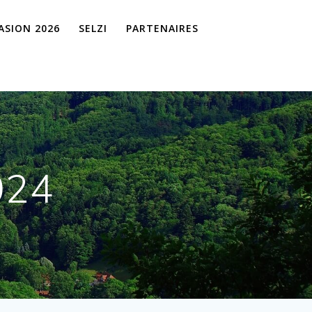
VASION 2026
SELZI
PARTENAIRES
024