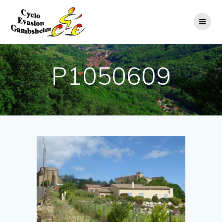
P1050609