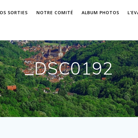
OS SORTIES
NOTRE COMITÉ
ALBUM PHOTOS
L’E
_DSC0192